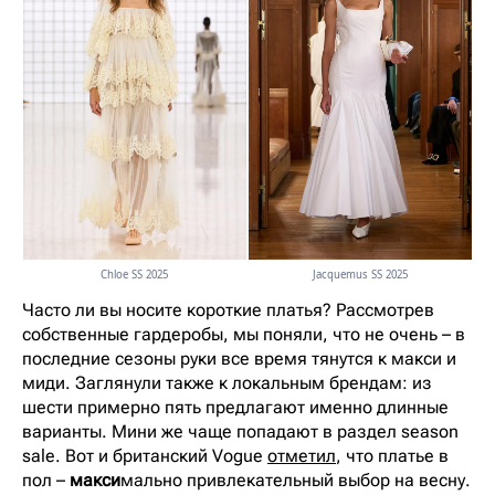
Chloe SS 2025
Jacquemus SS 2025
Часто ли вы носите короткие платья? Рассмотрев
собственные гардеробы, мы поняли, что не очень – в
последние сезоны руки все время тянутся к макси и
миди. Заглянули также к локальным брендам: из
шести примерно пять предлагают именно длинные
варианты. Мини же чаще попадают в раздел season
sale. Вот и британский Vogue
отметил
, что платье в
пол –
макси
мально привлекательный выбор на весну.