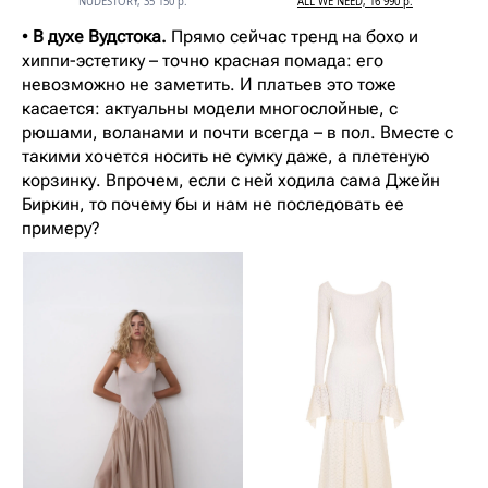
NUDESTORY, 35 150 р.
ALL WE NEED, 16 990 р.
•
В духе Вудстока.
Прямо сейчас тренд на бохо и
хиппи-эстетику – точно красная помада: его
невозможно не заметить. И платьев это тоже
касается: актуальны модели многослойные, с
рюшами, воланами и почти всегда – в пол. Вместе с
такими хочется носить не сумку даже, а плетеную
корзинку. Впрочем, если с ней ходила сама Джейн
Биркин, то почему бы и нам не последовать ее
примеру?