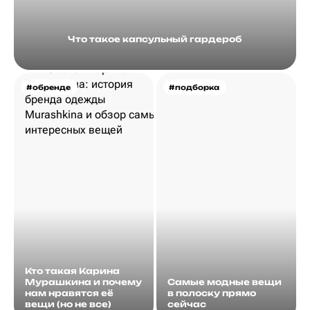
Что такое капсульный гардероб
#обренде
#подборка
Кто такая Карина
Мурашкина и почему
Самые модные вещи
нам нравятся её
в полоску прямо
вещи (но не все)
сейчас