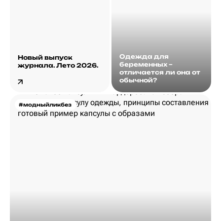
Одежда для
Новый выпуск
беременных –
журнала. Лето 2026.
отличается ли она от
обычной?
#модныйликбез