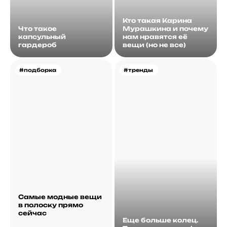
Кто такая Карина
Что такое
Мурашкина и почему
капсульный
нам нравятся её
гардероб
вещи (но не все)
#подборка
#тренды
Самые модные вещи
в полоску прямо
сейчас
Еще больше колец.