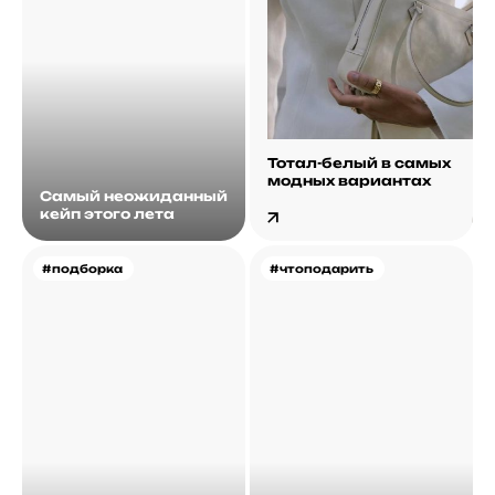
Тотал-белый в самых
модных вариантах
Самый неожиданный
кейп этого лета
#подборка
#чтоподарить