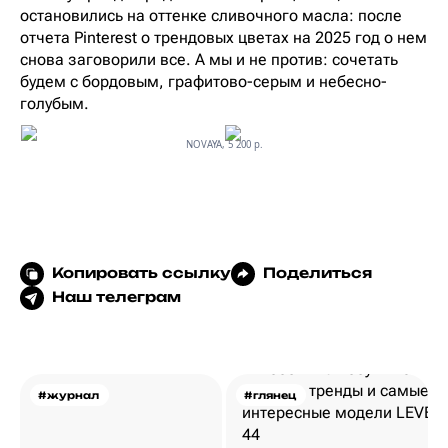
остановились на оттенке сливочного масла: после
отчета Pinterest о трендовых цветах на 2025 год о нем
снова заговорили все. А мы и не против: сочетать
будем с бордовым, графитово-серым и небесно-
голубым.
NOVAYA, 5 200 р.
Копировать ссылку
Поделиться
Наш телеграм
#журнал
#глянец