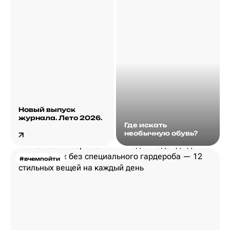
Новый выпуск
журнала. Лето 2026.
Где искать
необычную обувь?
#вчемпойти