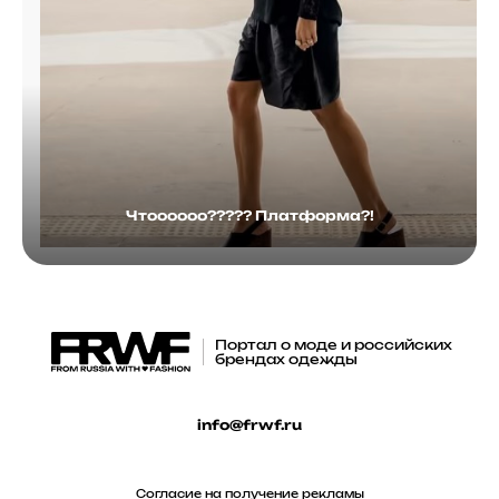
Чтоооооо????? Платформа?!
Портал о моде и российских
брендах одежды
info@frwf.ru
Согласие на получение рекламы