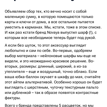
Объявляем сбор тех, кто вечно носит с собой
маленькую сумку, в которую помещаются только
карты и ключи от дома, а все остальное пытается
уместить в карманах. Мы, кстати, тоже в этом списке.
И как раз кстати бренд Novaya выпустил шарф (!), с
которым все необходимое теперь будет под рукой.
А если без шуток, то этот аксессуар выглядит
любопытно и сам по себе. Во-первых, одобряем
выбор материала – нейлоновые шарфы мы еще не
видели, и это неожиданно красивое решение. Во-
вторых, размеры: длинный, широкий, а из-за
утеплителя – еще и воздушный, точно облако. Если
ваша юбка-баллон скучает в шкафу до мая, считайте
этот айтем альтернативой. Особенно хорошо он будет
выглядеть с шерстяным, чуточку текстурным пальто
или дубленкой – так в образе появятся контрастные
фактуры.
Всего у бренда представлены 5 расцветок, но мы