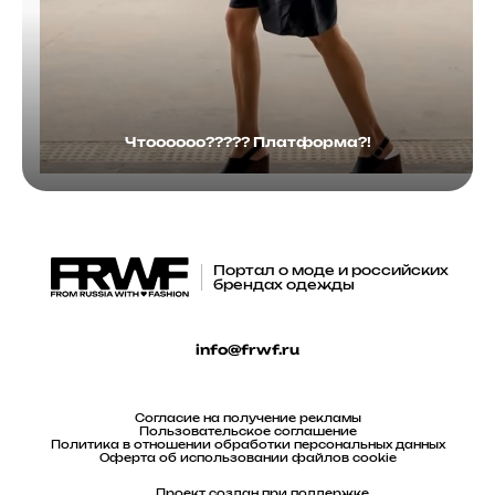
Чтоооооо????? Платформа?!
Портал о моде и российских
брендах одежды
info@frwf.ru
Согласие на получение рекламы
Пользовательское соглашение
Политика в отношении обработки персональных данных
Оферта об использовании файлов cookie
Проект создан при поддержке