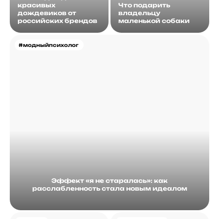
красивых
Что подарить
дождевиков от
владельцу
российских брендов
маленькой собаки
#модныйпсихолог
Эффект «я не старалась»: как
расслабленность стала новым идеалом