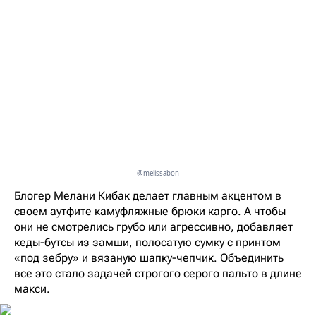
@melissabon
Блогер Мелани Кибак делает главным акцентом в
своем аутфите камуфляжные брюки карго. А чтобы
они не смотрелись грубо или агрессивно, добавляет
кеды-бутсы из замши, полосатую сумку с принтом
«под зебру» и вязаную шапку-чепчик. Объединить
все это стало задачей строгого серого пальто в длине
макси.