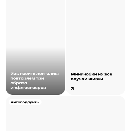
Как носить лонгслив:
Мини-юбки на все
повторяем три
случаи жизни
образа
инфлюенсеров
#чтоподарить