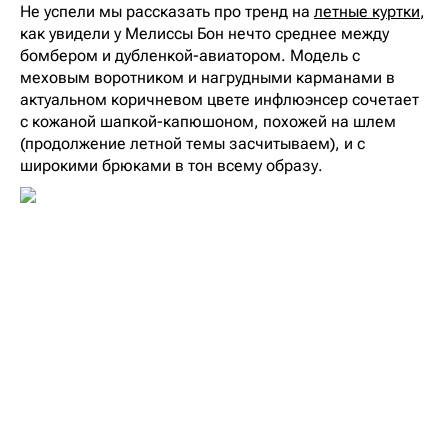
Не успели мы рассказать про тренд на
летные куртки
,
как увидели у Мелиссы Бон нечто среднее между
бомбером и дубленкой-авиатором. Модель с
меховым воротником и нагрудными карманами в
актуальном коричневом цвете инфлюэнсер сочетает
с кожаной шапкой-капюшоном, похожей на шлем
(продолжение летной темы засчитываем), и с
широкими брюками в тон всему образу.