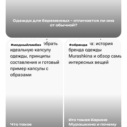
Одежда для беременных – отличается ли она
от обычной?
#модныйликбез
#обренде
Кто такая Карина
Что такое
Мурашкина и почему