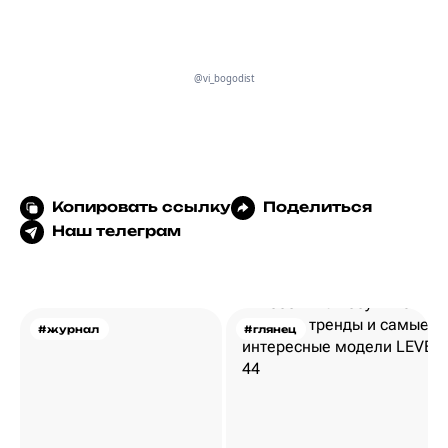
@vi_bogodist
Копировать ссылку
Поделиться
Наш телеграм
#журнал
#глянец