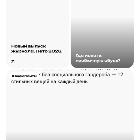
Новый выпуск
журнала. Лето 2026.
Где искать
необычную обувь?
#вчемпойти