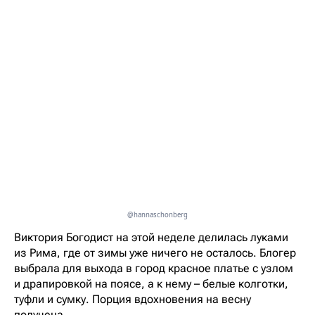
@hannaschonberg
Виктория Богодист на этой неделе делилась луками
из Рима, где от зимы уже ничего не осталось. Блогер
выбрала для выхода в город красное платье с узлом
и драпировкой на поясе, а к нему – белые колготки,
туфли и сумку. Порция вдохновения на весну
получена.