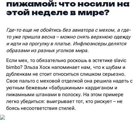
пижамой: что носили на
этой неделе в мире?
Где-то еще не обойтись без авиатора с мехом, а где-
то уже пришла весна – можно снять верхнюю одежду
и идти на прогулку в платье. Инфлюэнсеры делятся
образами из разных уголков мира.
Если мех, то обязательно роскошь в эстетике slavic
bimbo? Эльза Хоск напоминает нам, что к шубам и
дубленкам не стоит относиться слишком серьезно.
Свое пальто с меховой отделкой она решила надеть с
уютным бежевым «бабушкиным» кардиганом и
пижамными штанами в полоску. На этом примере
легко убедиться: выигрывает тот, кто рискует – не
боясь несоответствия стилей.