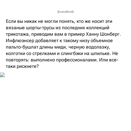
@vanellimelli
Если вы никак не могли понять, кто же носит эти
вязаные шорты-трусы из последних коллекций
трикотажа, приводим вам в пример Ханну Шонберг.
Инфлюэнсер добавляет к такому низу объемное
пальто-бушлат длины миди, черную водолазку,
колготки со стрелками и слингбэки на шпильке. Не
повторять: выполнено профессионалами. Или все-
таки рискнете?