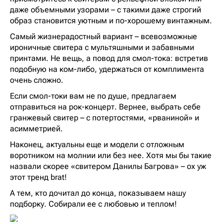
даже объемными узорами – с такими даже строгий
образ становится уютным и по-хорошему винтажным.
Самый жизнерадостный вариант – всевозможные
ироничные свитера с мультяшными и забавными
принтами. Не вещь, а повод для смол-тока: встретив
подобную на ком-либо, удержаться от комплимента
очень сложно.
Если смол-токи вам не по душе, предлагаем
отправиться на рок-концерт. Вернее, выбрать себе
гранжевый свитер – с потертостями, «рваниной» и
асимметрией.
Наконец, актуальны еще и модели с отложным
воротником на молнии или без нее. Хотя мы бы такие
назвали скорее «свитером Данилы Багрова» – ох уж
этот тренд brat!
А тем, кто дочитал до конца, показываем нашу
подборку. Собирали ее с любовью и теплом!