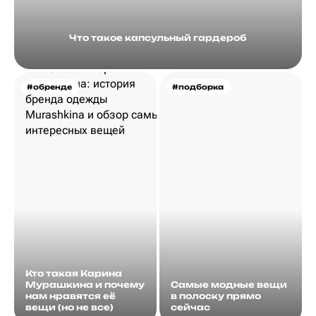
Что такое капсульный гардероб
#обренде
#подборка
Кто такая Карина
Мурашкина и почему
Самые модные вещи
нам нравятся её
в полоску прямо
вещи (но не все)
сейчас