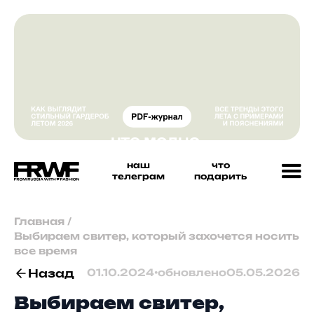
наш
что
телеграм
подарить
Главная
/
Выбираем свитер, который захочется носить
все время
Назад
01.10.2024
•
обновлено
05.05.2026
Выбираем свитер,