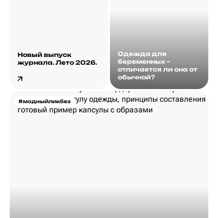
Одежда для
Новый выпуск
беременных –
журнала. Лето 2026.
отличается ли она от
обычной?
#модныйликбез