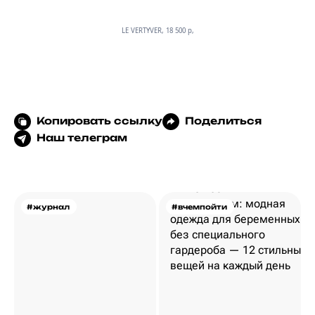
LE VERTYVER, 18 500 p,
Копировать ссылку
Поделиться
Наш телеграм
#журнал
#вчемпойти