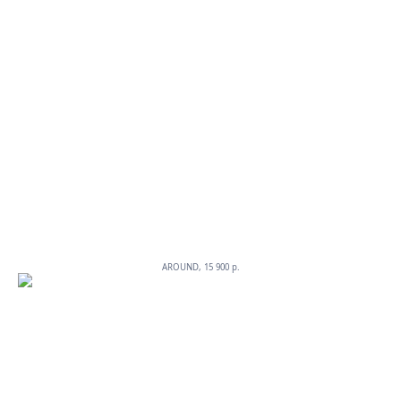
AROUND, 15 900 p.