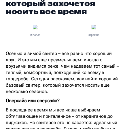
который захочется
носить все время
@babaa
@pitkina
Осенью и зимой свитер – все равно что хороший
друг. И это мы еще преуменьшаем: иногда с
друзьями видимся реже, чем надеваем тот самый –
теплый, комфортный, подходящий ко всему в
гардеробе. Сегодня расскажем, как найти хороший
базовый свитер, который захочется носить еще
несколько сезонов.
Оверсайз или оверсайз?
В последнее время мы все чаще выбираем
обтягивающее и приталенное – от кардиганов до
пиджаков. Но свитеров это не касается: идеальный
свитер все еще оверсайз. Лучше, чтобы он был не