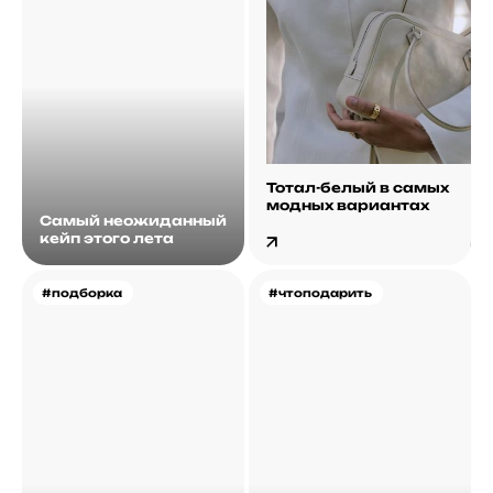
Тотал-белый в самых
модных вариантах
Самый неожиданный
кейп этого лета
#подборка
#чтоподарить