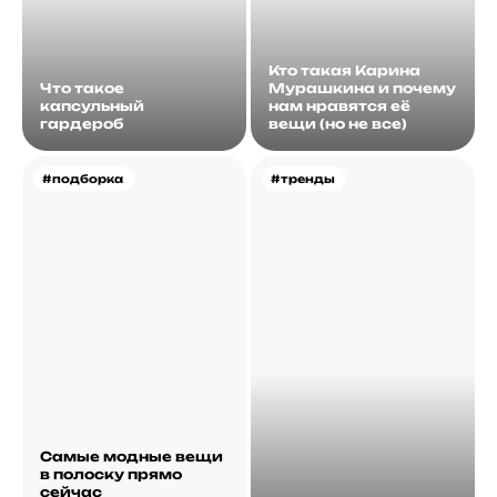
Кто такая Карина
Что такое
Мурашкина и почему
капсульный
нам нравятся её
гардероб
вещи (но не все)
#подборка
#тренды
Самые модные вещи
в полоску прямо
сейчас