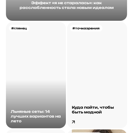
Эффект «я не старалась»: как
расслабленность стала новым идеалом
#глянец
#точказрения
Куда пойти, чтобы
Льняные сеты: 14
быть модной
лучших вариантов на
лето