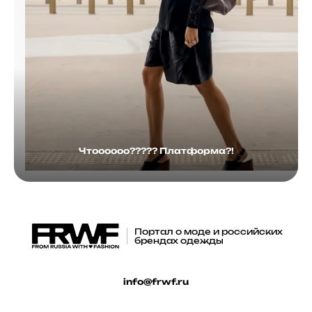
Чтоооооо????? Платформа?!
Портал о моде и российских
брендах одежды
info@frwf.ru