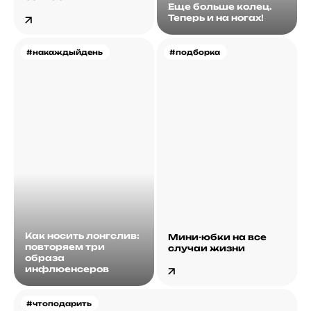
Еще больше колец.
Теперь и на ногах!
#накаждыйдень
#подборка
Как носить лонгслив:
Мини-юбки на все
повторяем три
случаи жизни
образа
инфлюенсеров
#чтоподарить