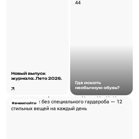
Новый выпуск
журнала. Лето 2026.
Где искать
необычную обувь?
#вчемпойти