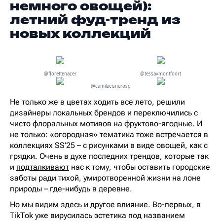
немного овощей):
летний фуд-тренд из
новых коллекций
@florettenacer
@tessavmontfoort
@camilacisnerosg
Не только же в цветах ходить все лето, решили
дизайнеры локальных брендов и переключились с
чисто флоральных мотивов на фруктово-ягодные. И
не только: «огородная» тематика тоже встречается в
коллекциях SS’25 – с рисунками в виде овощей, как с
грядки. Очень в духе последних трендов, которые так
и
подталкивают
нас к тому, чтобы оставить городские
заботы ради тихой, умиротворенной жизни на лоне
природы – где-нибудь в деревне.
Но мы видим здесь и другое влияние. Во-первых, в
TikTok уже вирусилась эстетика под названием