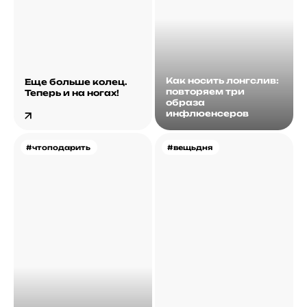
Как носить лонгслив:
Еще больше колец.
повторяем три
Теперь и на ногах!
образа
инфлюенсеров
#чтоподарить
#вещьдня