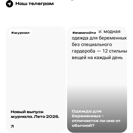
Наш телеграм
#журнал
#вчемпойти
Одежда для
Новый выпуск
беременных –
журнала. Лето 2026.
отличается ли она от
обычной?