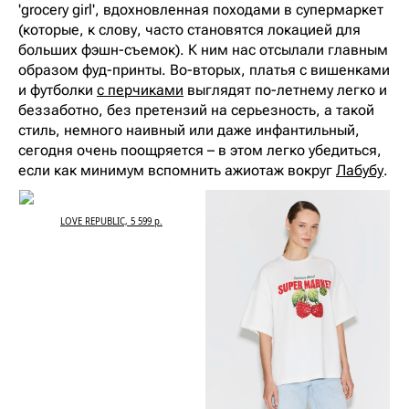
'grocery girl', вдохновленная походами в супермаркет
(которые, к слову, часто становятся локацией для
больших фэшн-съемок). К ним нас отсылали главным
образом фуд-принты. Во-вторых, платья с вишенками
и футболки
с перчиками
выглядят по-летнему легко и
беззаботно, без претензий на серьезность, а такой
стиль, немного наивный или даже инфантильный,
сегодня очень поощряется – в этом легко убедиться,
если как минимум вспомнить ажиотаж вокруг
Лабубу
.
LOVE REPUBLIC, 5 599 р.