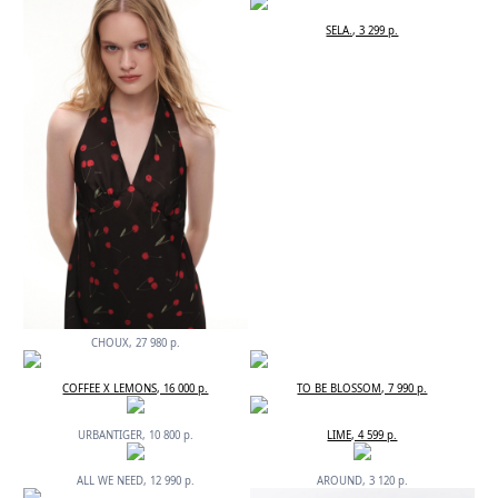
SELA., 3 299 р.
CHOUX, 27 980 р.
COFFEE X LEMONS, 16 000 р.
TO BE BLOSSOM, 7 990 р.
URBANTIGER, 10 800 р.
LIME, 4 599 р.
ALL WE NEED, 12 990 р.
AROUND, 3 120 р.