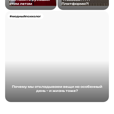
этим летом
Платформа?!
#модныйпсихолог
Почему мы откладываем вещи на особенный
день – и жизнь тоже?