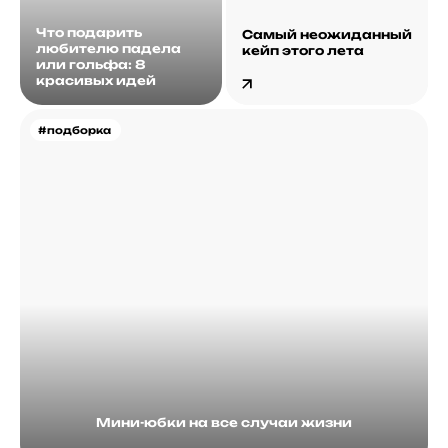
Что подарить
Самый неожиданный
любителю падела
кейп этого лета
или гольфа: 8
красивых идей
#подборка
Мини-юбки на все случаи жизни