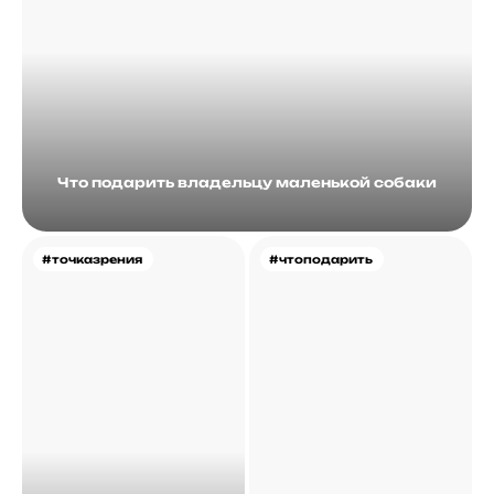
Что подарить владельцу маленькой собаки
#точказрения
#чтоподарить