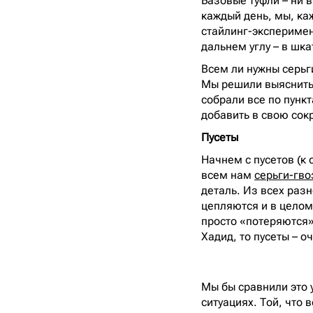
Базовые туфли – ни в
каждый день, мы, ка
стайлинг-эксперимен
дальнем углу – в шка
Всем ли нужны серьг
Мы решили выяснить,
собрали все по пункт
добавить в свою сок
Пусеты
Начнем с пусетов (к 
всем нам
серьги-гво
деталь. Из всех разн
цепляются и в целом
просто «потеряются».
Хадид, то пусеты – о
Мы бы сравнили это 
ситуациях. Той, что 