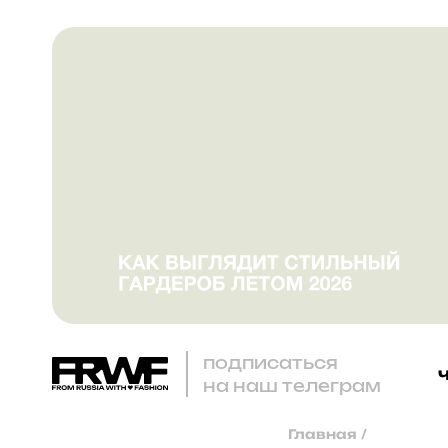
подписаться
на наш телеграм
Главная
/