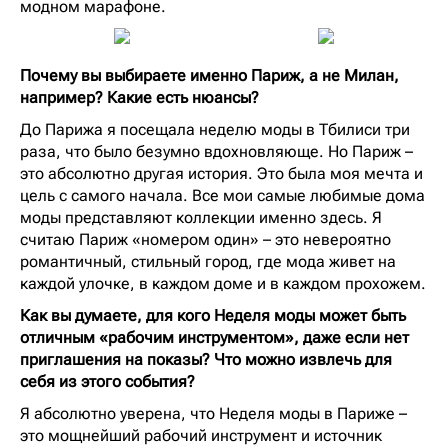
модном марафоне.
Почему вы выбираете именно Париж, а не Милан,
например? Какие есть нюансы?
До Парижа я посещала неделю моды в Тбилиси три
раза, что было безумно вдохновляюще. Но Париж –
это абсолютно другая история. Это была моя мечта и
цель с самого начала. Все мои самые любимые дома
моды представляют коллекции именно здесь. Я
считаю Париж «номером один» – это невероятно
романтичный, стильный город, где мода живет на
каждой улочке, в каждом доме и в каждом прохожем.
Как вы думаете, для кого Неделя моды может быть
отличным «рабочим инструментом», даже если нет
приглашения на показы? Что можно извлечь для
себя из этого события?
Я абсолютно уверена, что Неделя моды в Париже –
это мощнейший рабочий инструмент и источник