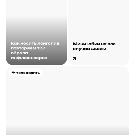
Как носить лонгслив:
Мини-юбки на все
повторяем три
случаи жизни
образа
инфлюенсеров
#чтоподарить