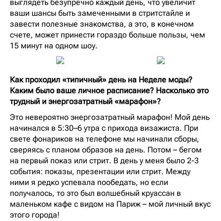
выглядеть безупречно каждый день, что увеличит
ваши шансы быть замеченными в стритстайле и
завести полезные знакомства, а это, в конечном
счете, может принести гораздо больше пользы, чем
15 минут на одном шоу.
Как проходил «типичный» день на Неделе моды?
Каким было ваше личное расписание? Насколько это
трудный и энергозатратный «марафон»?
Это невероятно энергозатратный марафон! Мой день
начинался в 5:30–6 утра с прихода визажиста. При
свете фонариков на телефоне мы начинали сборы,
сверяясь с планом образов на день. Потом – бегом
на первый показ или стрит. В день у меня было 2-3
события: показы, презентации или стрит. Между
ними я редко успевала пообедать, но если
получалось, то это был волшебный круассан в
маленьком кафе с видом на Париж – мой личный вкус
этого города!