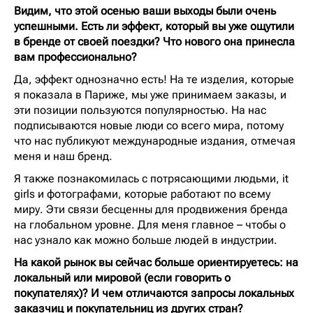
Видим, что этой осенью ваши выходы были очень
успешными. Есть ли эффект, который вы уже ощутили
в бренде от своей поездки? Что нового она принесла
вам профессионально?
Да, эффект однозначно есть! На те изделия, которые
я показала в Париже, мы уже принимаем заказы, и
эти позиции пользуются популярностью. На нас
подписываются новые люди со всего мира, потому
что нас публикуют международные издания, отмечая
меня и наш бренд.
Я также познакомилась с потрясающими людьми, it
girls и фотографами, которые работают по всему
миру. Эти связи бесценны для продвижения бренда
на глобальном уровне. Для меня главное – чтобы о
нас узнало как можно больше людей в индустрии.
На какой рынок вы сейчас больше ориентируетесь: на
локальный или мировой (если говорить о
покупателях)? И чем отличаются запросы локальных
заказчиц и покупательниц из других стран?