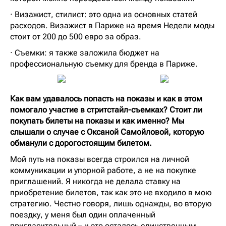
· Визажист, стилист: это одна из основных статей
расходов. Визажист в Париже на время Недели моды
стоит от 200 до 500 евро за образ.
· Съемки: я также заложила бюджет на
профессиональную съемку для бренда в Париже.
Как вам удавалось попасть на показы и как в этом
помогало участие в стритстайл-съемках? Стоит ли
покупать билеты на показы и как именно? Мы
слышали о случае с Оксаной Самойловой, которую
обманули с дорогостоящим билетом.
Мой путь на показы всегда строился на личной
коммуникации и упорной работе, а не на покупке
приглашений. Я никогда не делала ставку на
приобретение билетов, так как это не входило в мою
стратегию. Честно говоря, лишь однажды, во вторую
поездку, у меня был один оплаченный
пригласительный – и это осталось единственным