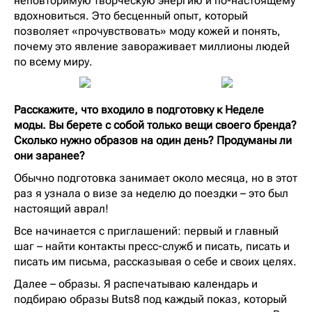
неповторимую творческую энергию и по-настоящему
вдохновиться. Это бесценный опыт, который
позволяет «прочувствовать» моду кожей и понять,
почему это явление завораживает миллионы людей
по всему миру.
Расскажите, что входило в подготовку к Неделе
моды. Вы берете с собой только вещи своего бренда?
Сколько нужно образов на один день? Продуманы ли
они заранее?
Обычно подготовка занимает около месяца, но в этот
раз я узнала о визе за неделю до поездки – это был
настоящий аврал!
Все начинается с приглашений: первый и главный
шаг – найти контакты пресс-служб и писать, писать и
писать им письма, рассказывая о себе и своих целях.
Далее – образы. Я распечатываю календарь и
подбираю образы Buts8 под каждый показ, который