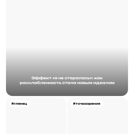
Эффект «я не старалась»: как
расслабленность стала новым идеалом
#глянец
#точказрения