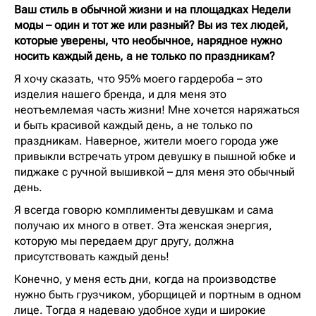
Ваш стиль в обычной жизни и на площадках Недели
моды – один и тот же или разный? Вы из тех людей,
которые уверены, что необычное, нарядное нужно
носить каждый день, а не только по праздникам?
Я хочу сказать, что 95% моего гардероба – это
изделия нашего бренда, и для меня это
неотъемлемая часть жизни! Мне хочется наряжаться
и быть красивой каждый день, а не только по
праздникам. Наверное, жители моего города уже
привыкли встречать утром девушку в пышной юбке и
пиджаке с ручной вышивкой – для меня это обычный
день.
Я всегда говорю комплименты девушкам и сама
получаю их много в ответ. Эта женская энергия,
которую мы передаем друг другу, должна
присутствовать каждый день!
Конечно, у меня есть дни, когда на производстве
нужно быть грузчиком, уборщицей и портным в одном
лице. Тогда я надеваю удобное худи и широкие