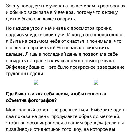
За эту поездку я не ужинала по вечерам в ресторанах
и обычно засыпала в 9 вечера, потому что к концу
дня не было сил даже говорить.
Но каждое утро я начинала с просмотра хроник,
надеясь увидеть свои луки. И когда это происходило,
я была на седьмом небе от счастья и понимала, что
все делаю правильно! Это и давало силы жить
дальше. Лишь в последний день я позволила себе
посидеть на траве с круассаном и посмотреть на
Эйфелеву башню – это было прекрасное завершение
трудовой недели.
Где бывать и как себя вести, чтобы попасть в
объектив фотографов?
Мой главный совет – не распыляться. Выберите один-
два показа на день, продумайте образ до мелочей,
чтобы он ассоциировался с вашим брендом (если вы
дизайнер) и стилистикой того шоу, на которое вы