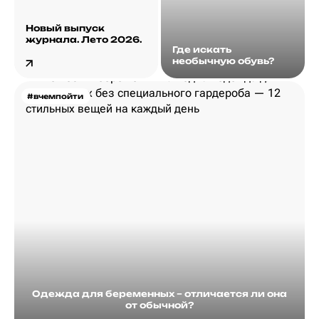
Новый выпуск
журнала. Лето 2026.
Где искать
необычную обувь?
#вчемпойти
Одежда для беременных – отличается ли она
от обычной?