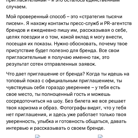
случаем.
Мой проверенный способ – это «стратегия тысячи
писем». Я нахожу контакты пресс-служб и PR-агентств
брендов и ежедневно пишу им, рассказывая о себе,
целях поездки и о том, какой вклад я могу внести,
посещая их показы. Нужно обосновать, почему твое
присутствие будет полезно для бренда. Все свои
пригласительные я получаю именно так, это
результат сотен отправленных заявок.
Что дает приглашение от бренда? Когда ты идешь на
топовый показ с официальным приглашением, ты
чувствуешь себя гораздо увереннее – у тебя есть
свое место, ты полноценный гость и можешь
сосредоточиться на шоу. Без билета же все решает
твоя харизма и образ. Фотографы видят, что у тебя
нет приглашения, и здесь уже работает только твоя
уверенность, улыбка и готовность общаться, давать
интервью и рассказывать о своем бренде.