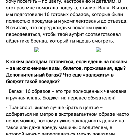
хочу посетить – по цвету, настроению и деталям. В
этот раз мне помогала подруга, стилист Валя. В итоге
мы подготовили 16 готовых образов, которые были
полностью продуманы и укомплектованы до отъезда.
Я считаю, что перед каждым показом нужно
переодеваться, чтобы твой аутфит соответствовал
айдентике бренда, который ты идешь смотреть.
К каким расходам готовиться, если едешь на показы
–
за исключением визы, билетов, проживания, еды?
Дополнительный багаж? Что еще «заложить» в
бюджет такой поездки?
· Багаж: 16 образов – это три полноценных чемодана
и ручная кладь. Бюджет на перевес обязателен!
· Транспорт: жилье лучше брать в центре –
добираться на метро в экстравагантном образе часто
невозможно, поэтому нужно закладывать деньги на
такси или даже аренду машины с водителем, в
которой можно переодеваться между показами.