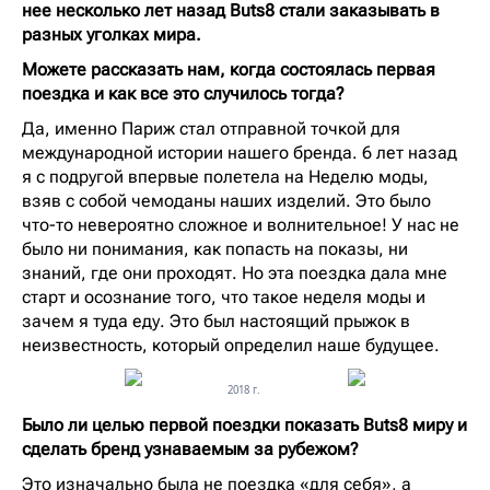
нее несколько лет назад Buts8 стали заказывать в
разных уголках мира.
Можете рассказать нам, когда состоялась первая
поездка и как все это случилось тогда?
Да, именно Париж стал отправной точкой для
международной истории нашего бренда. 6 лет назад
я с подругой впервые полетела на Неделю моды,
взяв с собой чемоданы наших изделий. Это было
что-то невероятно сложное и волнительное! У нас не
было ни понимания, как попасть на показы, ни
знаний, где они проходят. Но эта поездка дала мне
старт и осознание того, что такое неделя моды и
зачем я туда еду. Это был настоящий прыжок в
неизвестность, который определил наше будущее.
2018 г.
Было ли целью первой поездки показать Buts8 миру и
сделать бренд узнаваемым за рубежом?
Это изначально была не поездка «для себя», а