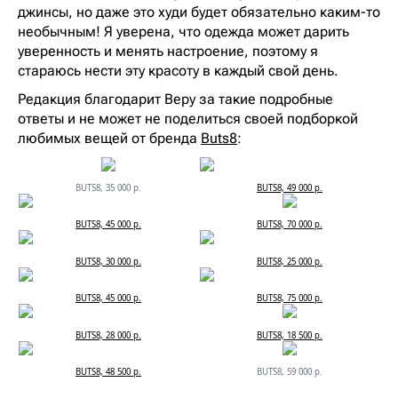
джинсы, но даже это худи будет обязательно каким-то
необычным! Я уверена, что одежда может дарить
уверенность и менять настроение, поэтому я
стараюсь нести эту красоту в каждый свой день.
Редакция благодарит Веру за такие подробные
ответы и не может не поделиться своей подборкой
любимых вещей от бренда
Buts8
:
BUTS8, 35 000 р.
BUTS8, 49 000 р.
BUTS8, 45 000 р.
BUTS8, 70 000 р.
BUTS8, 30 000 р.
BUTS8, 25 000 р.
BUTS8, 45 000 р.
BUTS8, 75 000 р.
BUTS8, 28 000 р.
BUTS8, 18 500 р.
BUTS8, 48 500 р.
BUTS8, 59 000 р.