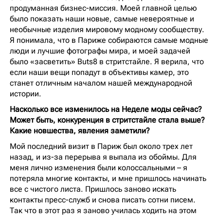
продуманная бизнес-миссия. Моей главной целью
было показать наши новые, самые невероятные и
необычные изделия мировому модному сообществу.
Я понимала, что в Париже собираются самые модные
люди и лучшие фотографы мира, и моей задачей
было «засветить» Buts8 в стритстайле. Я верила, что
если наши вещи попадут в объективы камер, это
станет отличным началом нашей международной
истории.
Насколько все изменилось на Неделе моды сейчас?
Может быть, конкуренция в стритстайле стала выше?
Какие новшества, явления заметили?
Мой последний визит в Париж был около трех лет
назад, и из-за перерыва я выпала из обоймы. Для
меня лично изменения были колоссальными – я
потеряла многие контакты, и мне пришлось начинать
все с чистого листа. Пришлось заново искать
контакты пресс-служб и снова писать сотни писем.
Так что в этот раз я заново училась ходить на этом