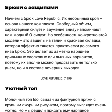
Брюки с защипами
Начнем с
брюк Love Republic
. Их необычный крой –
основа нашего комплекта. Свободный объем,
характерный силуэт и заужение внизу напоминают
нам модный О-силуэт. Но особенность конкретно этой
модели – это защипы на талии и красивая складка,
которая эффектно тянется практически до самого
низа брюк. Это делает их заметно наряднее
привычных хлопковых или льняных вариантов,
поэтому их вполне можно представить не только
днем, но и в составе вечерних выходов.
LOVE REPUBLIC, 7 999
Уютный топ
Молочный топ Idol
связан из фактурной пряжи с
крупным ажурным рисунком, поэтому выглядит очень
уютно. Но мы решили придать ему нарядное