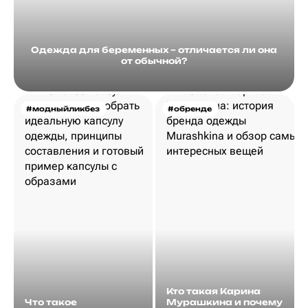
Одежда для беременных – отличается ли она
от обычной?
#модныйликбез
#обренде
Кто такая Карина
Что такое
Мурашкина и почему