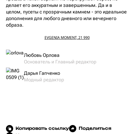
делает его аккуратным и завершенным. Да и в
целом, пусеты с прозрачным камнем - это идеальное
дополнения для любого дневного или вечернего
образа.
EVGENIA MOMENT, 21 990
Любовь Орлова
Основатель и Главный редактор
Дарья Гапченко
Модный редактор
Копировать ссылку
Поделиться