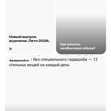
Новый выпуск
журнала. Лето 2026.
Где искать
необычную обувь?
#вчемпойти