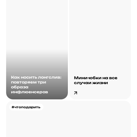
Как носить лонгслив:
Мини-юбки на все
повторяем три
случаи жизни
образа
инфлюенсеров
#чтоподарить