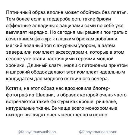
Пятничный образ вполне может обойтись без платья.
Тем более если в гардеробе есть такие брюки –
эффектные алладины с защипами сами по себе уже
выглядят нарядно. Но сегодня мы решили поиграть с
сочетанием фактур: к гладким брюкам добавили
мягкий вязаный топ с ажурным узором, а затем
завершили комплект аксессуарами, которые в этом
сезоне уже стали настоящими героями модной
хроники. Длинный клатч, мюли с питоновым принтом
и широкий ободок делают этот комплект идеальным
кандидатом для модного пятничного вечера.
Кстати, на этот образ нас вдохновила блогер-
фотограф из Швеции, в образах которой очень часто
встречаются такие фактуры как кроше, ришелье,
натуральные ткани. Ее чаще всего монохромные
выходы выглядят очень женственно и нежно.
@fannyamansanilsson
@fannyamandanilsson