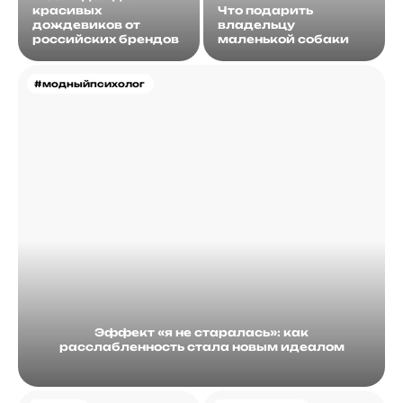
красивых
Что подарить
дождевиков от
владельцу
российских брендов
маленькой собаки
#модныйпсихолог
Эффект «я не старалась»: как
расслабленность стала новым идеалом