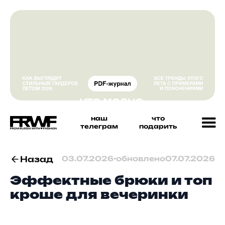
наш
что
телеграм
подарить
Назад
03.07.2026
•
обновлено
07.07.2026
Эффектные брюки и топ
кроше для вечеринки