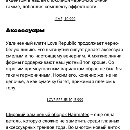
акцентом в нашей спокойной черно-молочной
гамме, добавляя комплекту эффектности.
LIME, 10 999
Аксессуары
Удлиненный
клатч Love Republic
продолжает черно-
белую линию. Его вытянутый силуэт делает аксессуар
смелым и по-настоящему вечерним. А мягкие линии
формы поддерживают наш уютный топ кроше. Со
строгим прямоугольным вариантом образ не был бы
таким гармоничным. Носим его, конечно же, не на
цепочке, а как сумочку багет, прижимая плечом к
телу.
LOVE REPUBLIC, 5 999
Широкий замшевый ободок Hairmates
– еще одна
деталь, которую сложно не заметить среди главных
аксессуарных трендов года. Во многом новый виток