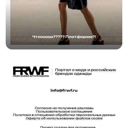
Чтоооооо????? Платформа?!
Портал о моде и российских
брендах одежды
info@frwf.ru
Согласие на получение рекламы
Пользовательское соглашение
Политика в отношении обработки персональных данных
Оферта об использовании файлов cookie
Проект создан при поддержке