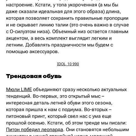
настроение. Кстати, у топа укороченная (а мы бы
даже сказали идеальная для этого образа) длина,
которая позволяет сохранить правильные пропорции
и не скрывает линию талии (это очень важно в случае
с O-силуэтом низа). Объемный низ остается главным
акцентом, а весь комплект выглядит легким и
летним. Добавлять праздничности мы будем с
помощью аксессуаров.
IDOL, 10 990
Трендовая обувь
Мюли LIME
объединяют сразу несколько актуальных
тенденций. Во-первых, это открытый мыс –
интересная деталь летней обуви этого сезона,
которая пришла к нам с подиума. Во-вторых –
питоновый принт, который свел нас с ума еще
прошлой осенью. Кстати, об этом тренде мы писали:
Питон победил леопарда
. Они становятся небольшим