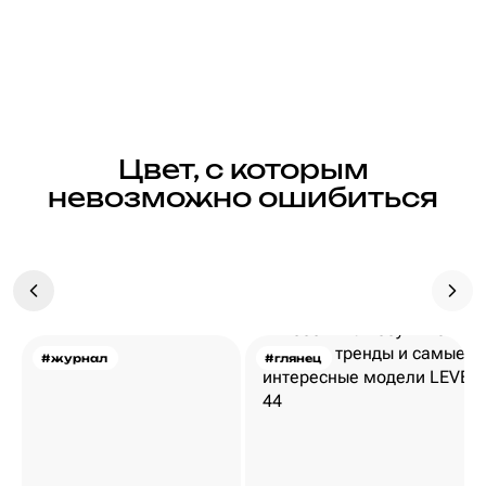
Цвет, с которым
невозможно ошибиться
#журнал
#глянец