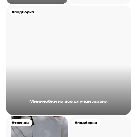
#подборка
Мини-юбки на все случаи жизни
#тренды
#подборка