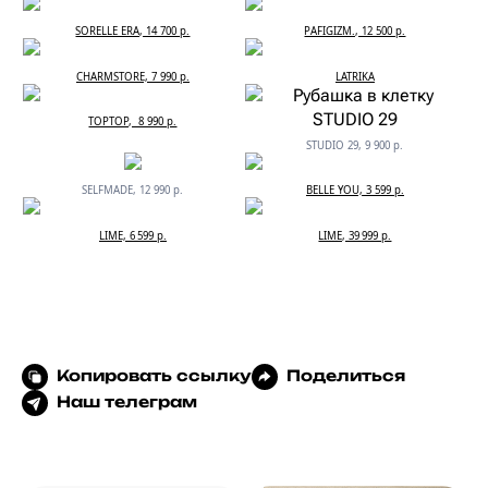
SORELLE ERA, 14 700 р.
PAFIGIZM., 12 500 р.
CHARMSTORE, 7 990 р.
LATRIKA
TOPTOP, 8 990 р.
STUDIO 29, 9 900 р.
SELFMADE, 12 990 р.
BELLE YOU, 3 599 р.
LIME, 6 599 р.
LIME, 39 999 р.
Копировать ссылку
Поделиться
Наш телеграм