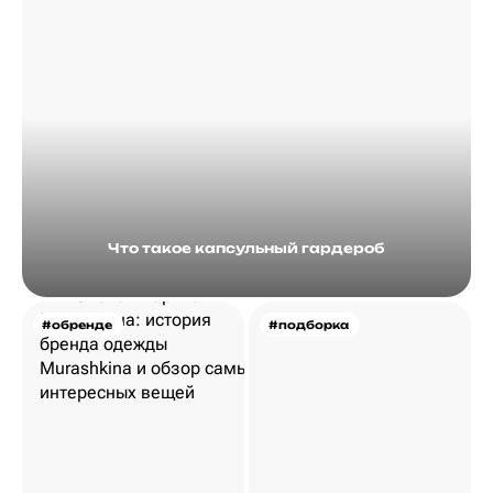
Что такое капсульный гардероб
#обренде
#подборка