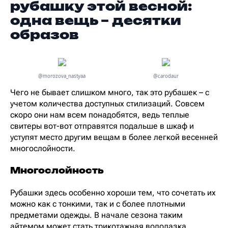
рубашку этой весной:
одна вещь – десятки
образов
@morozova_nastyaa
@carodaur
Чего не бывает слишком много, так это рубашек – с
учетом количества доступных стилизаций. Совсем
скоро они нам всем понадобятся, ведь теплые
свитеры вот-вот отправятся подальше в шкаф и
уступят место другим вещам в более легкой весенней
многослойности.
Многослойность
Рубашки здесь особенно хороши тем, что сочетать их
можно как с тонкими, так и с более плотными
предметами одежды. В начале сезона таким
айтемом может стать трикотажная водолазка,