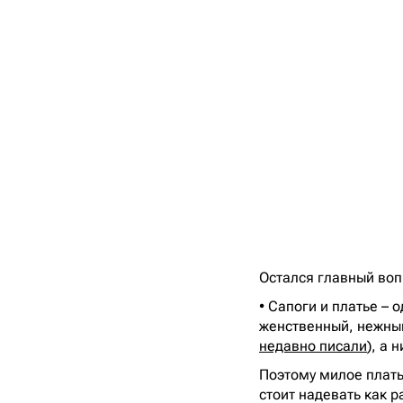
Остался главный воп
• Сапоги и платье – 
женственный, нежный
недавно писали
), а 
Поэтому милое плать
стоит надевать как 