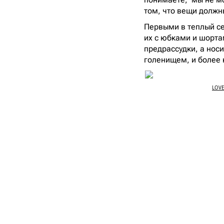
том, что вещи должн
Первыми в теплый се
их с юбками и шорта
предрассудки, а нос
голенищем, и более 
LOVE