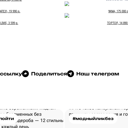
ATE31, 19 990 р.
YANA, 175 000 
LIME, 3 599 р.
TOPTOP, 14 890 
 ссылку
Поделиться
Наш телеграм
пойти
#модныйликбез