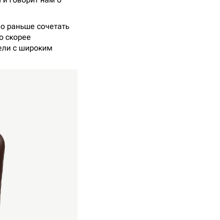
но раньше сочетать
о скорее
дели с широким