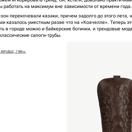
ы работать на максимум вне зависимости от времени года.
зон перекочевали казаки, причем задолго до этого лета, 
ми казалось уместным разве что на «Коачелле». Теперь эт
ить в городе можно и байкерские ботинки, и трендовые мо
классические сапоги-трубы.
 REPUBLIC, 7 999 р.