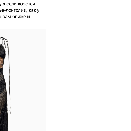
у а если хочется
е-лонгслив, как у
то вам ближе и