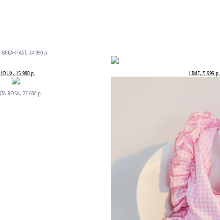
BREAKFAST, 24 990 р.
HOUX, 15 980 р.
LIME, 5 999 р.
TA ROSA, 27 600 р.