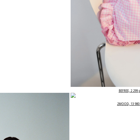
BEFREE, 2 299 р
2MOOD, 13 980 