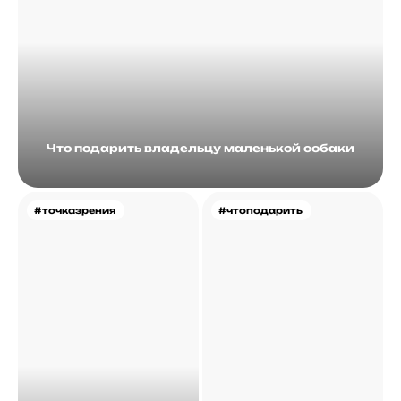
Что подарить владельцу маленькой собаки
#точказрения
#чтоподарить