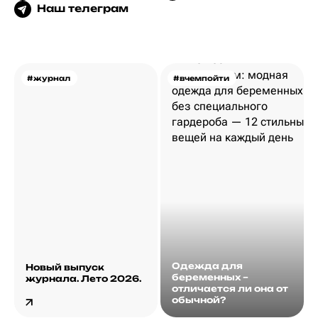
Наш телеграм
#журнал
#вчемпойти
Одежда для
Новый выпуск
беременных –
журнала. Лето 2026.
отличается ли она от
обычной?