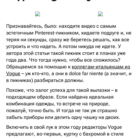
Признавайтесь, было: находите видео с самым
эстетичным Pinterest-пикником, кидаете подруге и, не
теряя ни секунды, сразу же беретесь решать, как все
устроить и что надеть. А потом никуда не идете. У
автора этой статьи такой пикник стоит в планах уже
года два. Что тогда нужно, чтобы все сложилось?
Обращаемся за помощью к
коллегам-итальянцам из
Vogue
– уж кто-кто, а они в dolce far niente (а значит, и
в пикниках) разбираться должны.
Похоже, что залог успеха для такой вылазки – в
подходящем образе. Если найдена идеальная
комбинация одежды, то встрече на природе,
пожалуй, точно быть. И тогда не так уж страшно
забыть приборы или делить одну чашку на двоих.
Включить в свой лук в этом году редакторы Vogue
предлагают, во-первых, куртку с бахромой в стиле