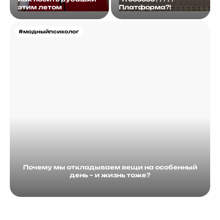
этим летом
Платформа?!
#модныйпсихолог
Почему мы откладываем вещи на особенный
день – и жизнь тоже?