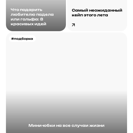
Что подарить
Самый неожиданный
любителю падела
кейп этого лета
или гольфа: 8
красивых идей
#подборка
Мини-юбки на все случаи жизни