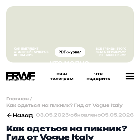
наш
что
телеграм
подарить
Главная
/
Как одеться на пикник? Гид от Vogue Italy
Назад
03.05.2025
•
обновлено
05.05.2026
Как одеться на пикник?
Гид от Vogue Italy