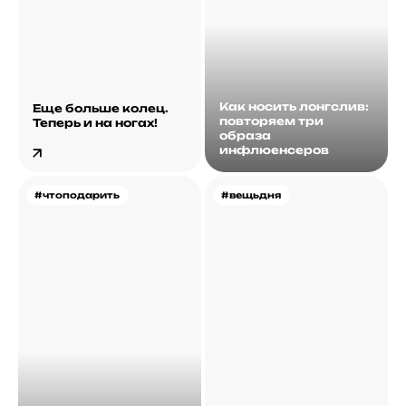
Как носить лонгслив:
Еще больше колец.
повторяем три
Теперь и на ногах!
образа
инфлюенсеров
#чтоподарить
#вещьдня