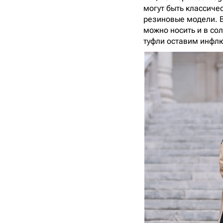
могут быть классичес
резиновые модели. В
можно носить и в сол
туфли оставим инфлю