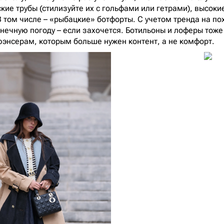
кие трубы (стилизуйте их с гольфами или гетрами), высоки
 том числе – «рыбацкие» ботфорты. С учетом тренда на по
нечную погоду – если захочется. Ботильоны и лоферы тоже б
энсерам, которым больше нужен контент, а не комфорт.