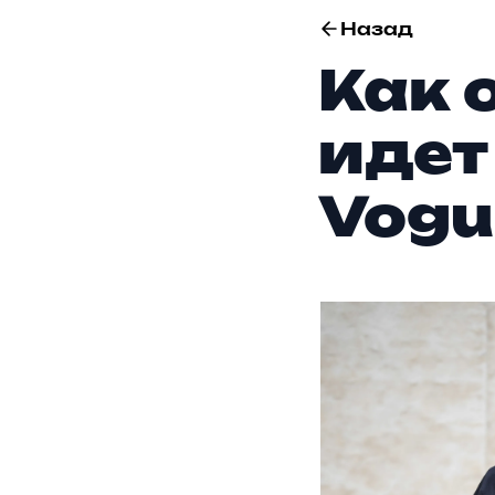
Назад
Как 
идет
Vogue