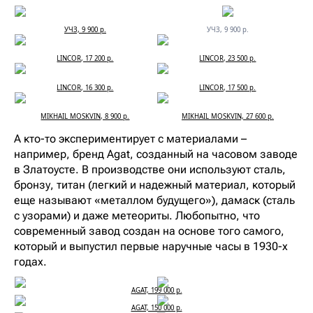
УЧЗ, 9 900 р.
УЧЗ, 9 900 р.
LINCOR, 17 200 р.
LINCOR, 23 500 р.
LINCOR, 16 300 р.
LINCOR, 17 500 р.
MIKHAIL MOSKVIN, 8 900 р.
MIKHAIL MOSKVIN, 27 600 р.
А кто-то экспериментирует с материалами –
например, бренд Agat, созданный на часовом заводе
в Златоусте. В производстве они используют сталь,
бронзу, титан (легкий и надежный материал, который
еще называют «металлом будущего»), дамаск (сталь
с узорами) и даже метеориты. Любопытно, что
современный завод создан на основе того самого,
который и выпустил первые наручные часы в 1930-х
годах.
AGAT, 199 000 р.
AGAT, 150 000 р.