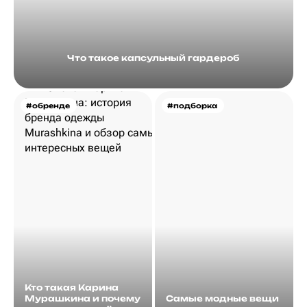
Что такое капсульный гардероб
#обренде
#подборка
Кто такая Карина
Мурашкина и почему
Самые модные вещи