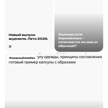
Одежда для
Новый выпуск
беременных –
журнала. Лето 2026.
отличается ли она от
обычной?
#модныйликбез