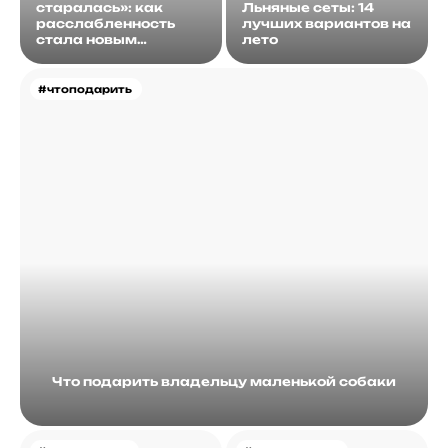
старалась»: как
Льняные сеты: 14
расслабленность
лучших вариантов на
стала новым
лето
идеалом
#чтоподарить
Что подарить владельцу маленькой собаки