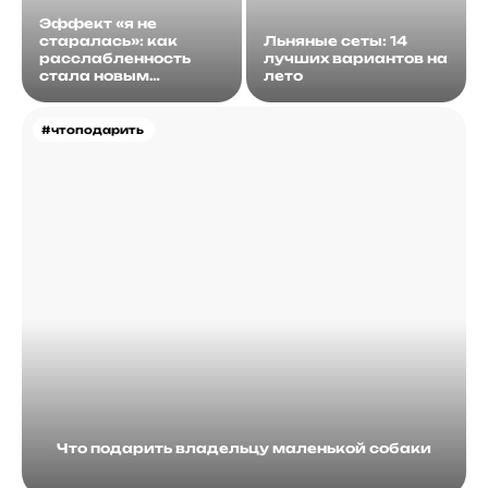
Эффект «я не
старалась»: как
Льняные сеты: 14
расслабленность
лучших вариантов на
стала новым
лето
идеалом
#чтоподарить
Что подарить владельцу маленькой собаки