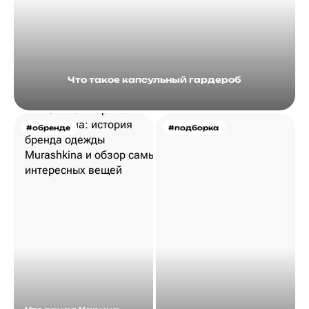
Что такое капсульный гардероб
#обренде
#подборка