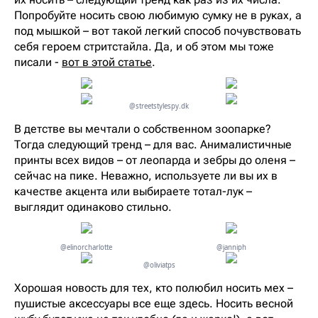
Попробуйте носить свою любимую сумку не в руках, а
под мышкой – вот такой легкий способ почувствовать
себя героем стритстайла. Да, и об этом мы тоже
писали -
вот в этой статье
.
@streetstylespy.dk
В детстве вы мечтали о собственном зоопарке?
Тогда следующий тренд – для вас. Анималистичные
принты всех видов – от леопарда и зебры до оленя –
сейчас на пике. Неважно, используете ли вы их в
качестве акцента или выбираете тотал-лук –
выглядит одинаково стильно.
@elinorcharlotte
@janniph
@oliviatps
Хорошая новость для тех, кто полюбил носить мех –
пушистые аксессуары все еще здесь. Носить весной