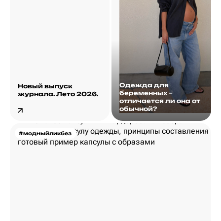
Одежда для
Новый выпуск
беременных –
журнала. Лето 2026.
отличается ли она от
обычной?
#модныйликбез