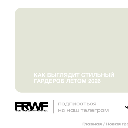
подписаться
на наш телеграм
Главная
/
Новая фо