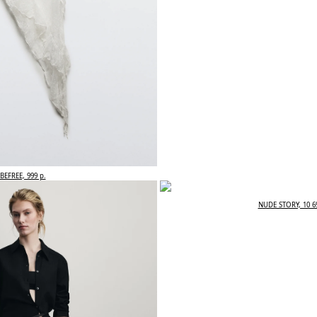
BEFREE, 999 р.
NUDE STORY, 10 69