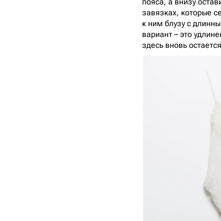
пояса, а внизу оста
завязках, которые се
к ним блузу с длинн
вариант – это удлин
здесь вновь остаетс