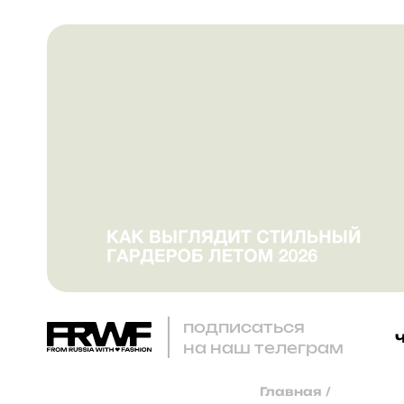
подписаться
на наш телеграм
Главная
/