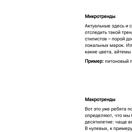
Микротренды
Актуальные здесь и 
отследить такой трен
стилистов – порой д
локальных марок. Ил
какие цвета, айтемы
Пример:
питоновый 
Макротренды
Вот это уже ребята п
определяют, что мы 
десятилетие: чаще в
В нулевых, к пример