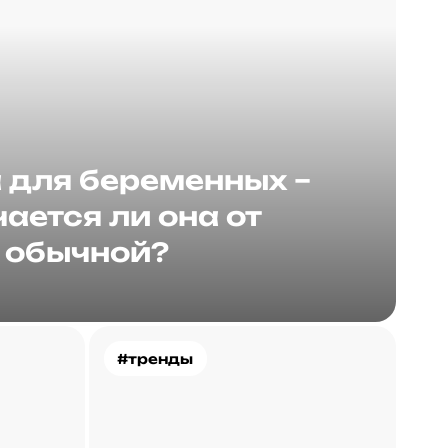
для беременных –
ается ли она от
обычной?
#тренды