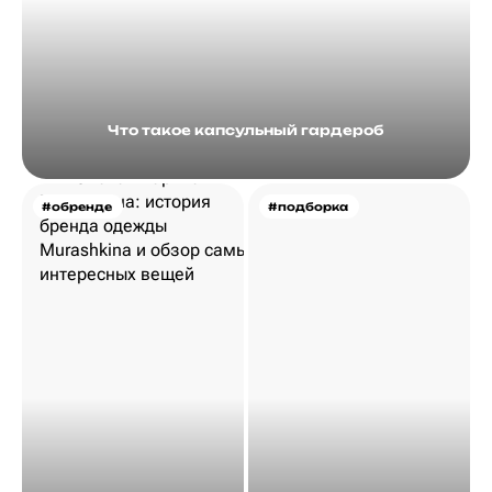
Что такое капсульный гардероб
#обренде
#подборка