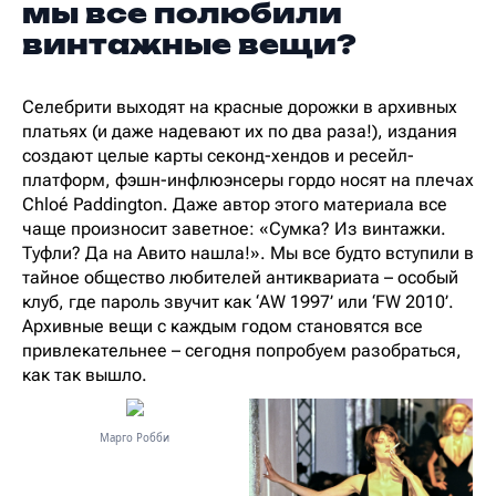
мы все полюбили
винтажные вещи?
Селебрити выходят на красные дорожки в архивных
платьях (и даже надевают их по два раза!), издания
создают целые карты секонд-хендов и ресейл-
платформ, фэшн-инфлюэнсеры гордо носят на плечах
Chloé Paddington. Даже автор этого материала все
чаще произносит заветное: «Сумка? Из винтажки.
Туфли? Да на Авито нашла!». Мы все будто вступили в
тайное общество любителей антиквариата – особый
клуб, где пароль звучит как ‘AW 1997’ или ‘FW 2010’.
Архивные вещи с каждым годом становятся все
привлекательнее – сегодня попробуем разобраться,
как так вышло.
Марго Робби