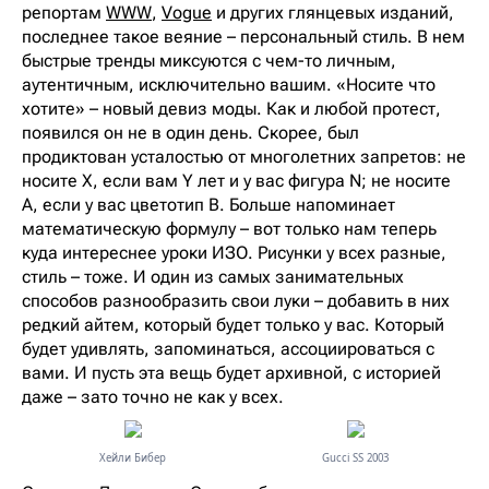
репортам
WWW
,
Vogue
и других глянцевых изданий,
последнее такое веяние – персональный стиль. В нем
быстрые тренды миксуются с чем-то личным,
аутентичным, исключительно вашим. «Носите что
хотите» – новый девиз моды. Как и любой протест,
появился он не в один день. Скорее, был
продиктован усталостью от многолетних запретов: не
носите X, если вам Y лет и у вас фигура N; не носите
A, если у вас цветотип B. Больше напоминает
математическую формулу – вот только нам теперь
куда интереснее уроки ИЗО. Рисунки у всех разные,
стиль – тоже. И один из самых занимательных
способов разнообразить свои луки – добавить в них
редкий айтем, который будет только у вас. Который
будет удивлять, запоминаться, ассоциироваться с
вами. И пусть эта вещь будет архивной, с историей
даже – зато точно не как у всех.
Хейли Бибер
Gucci SS 2003