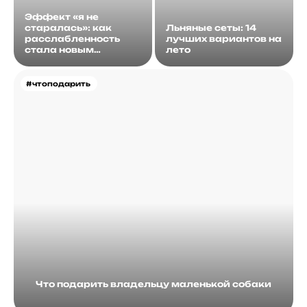
Эффект «я не
старалась»: как
Льняные сеты: 14
расслабленность
лучших вариантов на
стала новым
лето
идеалом
#чтоподарить
Что подарить владельцу маленькой собаки