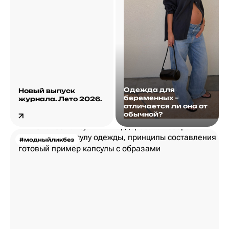
Одежда для
Новый выпуск
беременных –
журнала. Лето 2026.
отличается ли она от
обычной?
#модныйликбез