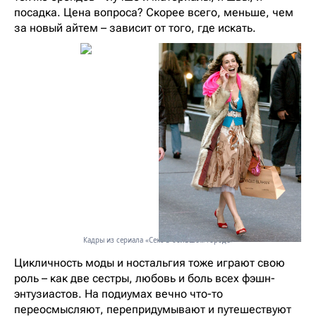
посадка. Цена вопроса? Скорее всего, меньше, чем
за новый айтем – зависит от того, где искать.
Кадры из сериала «Секс в большом городе»
Цикличность моды и ностальгия тоже играют свою
роль – как две сестры, любовь и боль всех фэшн-
энтузиастов. На подиумах вечно что-то
переосмысляют, перепридумывают и путешествуют