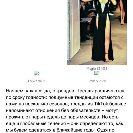
Mugler SS 1998
Алекса Чанг
Prada SS 1997
Начнем, как всегда, с трендов. Тренды различаются
по сроку годности: подиумные тенденции остаются с
нами на несколько сезонов, тренды из TikTok больше
напоминают отношения без обязательств – могут
прожить от пары недель до пары месяцев. Но есть
еще и глобальные течения – они определяют то, как
мы будем одеваться в ближайшие годы. Судя по