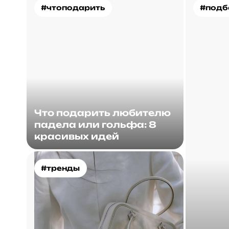
#чтоподарить
#подб
Что подарить любителю
падела или гольфа: 8
красивых идей
#тренды