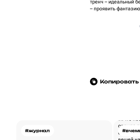
тренч – идеальный б
– проявить фантазию
Копировать
#журнал
#вчем