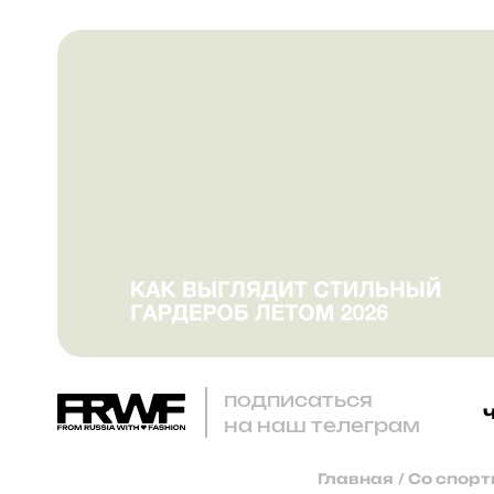
подписаться
на наш телеграм
Главная
/
Со спорт