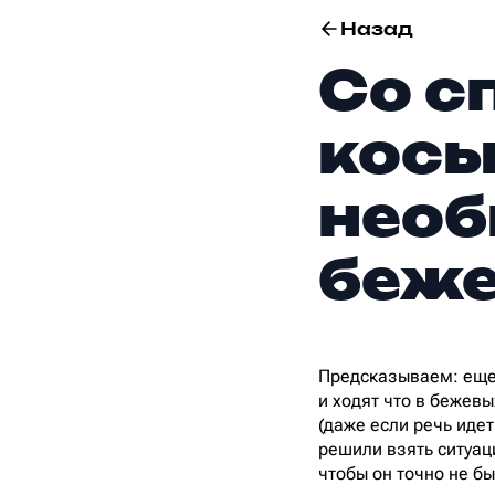
Назад
Со с
косы
необ
беже
Предсказываем: еще п
и ходят что в бежев
(даже если речь идет
решили взять ситуаци
чтобы он точно не бы