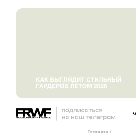
подписаться
на наш телеграм
Главная
/