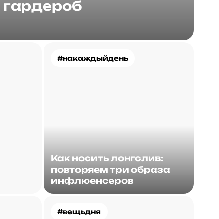
гардероб
#накаждыйдень
Как носить лонгслив:
повторяем три образа
инфлюенсеров
#вещьдня