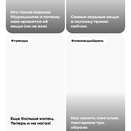
Кто такая Карина
Мурашкина и почему
Самые модные вещи
нам нравятся её
в полоску прямо
вещи (но не все)
сейчас
#тренды
#накаждыйдень
Как носить лонгслив:
Еще больше колец.
повторяем три
Теперь и на ногах!
образа