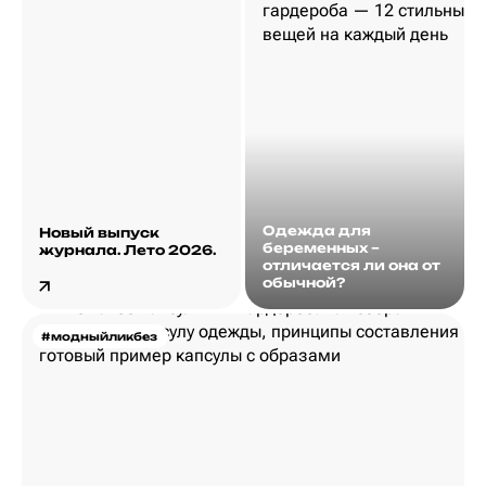
Одежда для
Новый выпуск
беременных –
журнала. Лето 2026.
отличается ли она от
обычной?
#модныйликбез