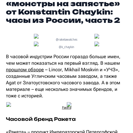
«монстры на запястье»
от Konstantin Chaykin:
часы из России, часть 2
@raketawatches
@k_chaykin
В часовой индустрии России гораздо больше имен,
чем может показаться на первый взгляд. В нашем
прошлом обзоре
– Lincor, Mikhail Moskvin и «УЧЗ»,
созданные Угличским часовым заводом, а также
Agat от Златоустовского часового завода. А в этом
материале – еще несколько значимых брендов, и
тоже с историей.
Ракета
Часовой бренд Ракета
«Ракета» – продукт Императорской Петергофской