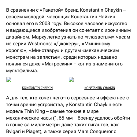
В сравнении с «Ракетой» бренд Konstantin Chaykin –
совсем молодой: часовщик Константин Чайкин
основал его в 2003 году. Высокое часовое искусство
и выдающиеся изобретения он сочетает с ироничным
дизайном. Марку легко узнать по «глазастым» часам
из серии Wristmons: «Джокеру», «Мышиному
королю», «Минотавру» и другим «механическим
монстрам на запястье», среди которых недавно
появился даже «Матроскин» – кот из знаменитого
мультфильма.
KONSTANTIN CHAYKIN
KONSTANTIN CHAYKIN
А для тех, кто хочет чего-то серьезнее и эффектнее с
точки зрения устройства, у Konstantin Chaykin есть
модель Thin King – самые тонкие в мире
механические часы (1,65 мм – бренду удалось обойти
в гонке за миллиметры даже таких гигантов, как
Bvlgari и Piaget), а также серия Mars Conqueror с