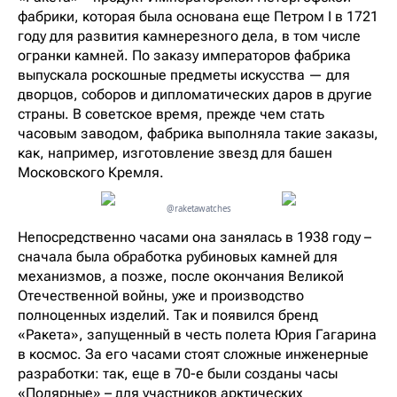
фабрики, которая была основана еще Петром I в 1721
году для развития камнерезного дела, в том числе
огранки камней. По заказу императоров фабрика
выпускала роскошные предметы искусства — для
дворцов, соборов и дипломатических даров в другие
страны. В советское время, прежде чем стать
часовым заводом, фабрика выполняла такие заказы,
как, например, изготовление звезд для башен
Московского Кремля.
@raketawatches
Непосредственно часами она занялась в 1938 году –
сначала была обработка рубиновых камней для
механизмов, а позже, после окончания Великой
Отечественной войны, уже и производство
полноценных изделий. Так и появился бренд
«Ракета», запущенный в честь полета Юрия Гагарина
в космос. За его часами стоят сложные инженерные
разработки: так, еще в 70-е были созданы часы
«Полярные» – для участников арктических