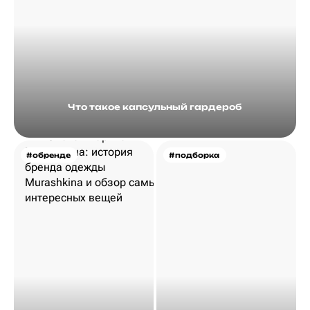
Что такое капсульный гардероб
#обренде
#подборка