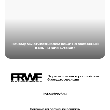
Почему мы откладываем вещи на особенный
день – и жизнь тоже?
Портал о моде и российских
брендах одежды
info@frwf.ru
Согласие на получение рекламы