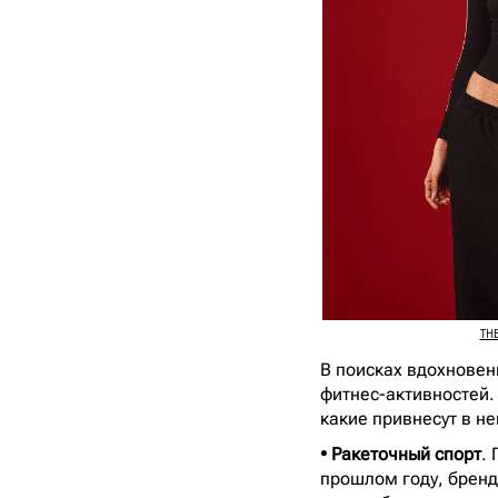
THE
В поисках вдохновен
фитнес-активностей.
какие привнесут в н
• Ракеточный спорт
.
прошлом году, бренд