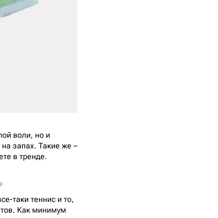
лой воли, но и
на запах. Такие же –
дете в тренде.
р.
се-таки теннис и то,
четов. Как минимум