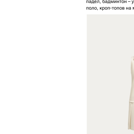
падел, бадминтон – у
поло, кроп-топов на 