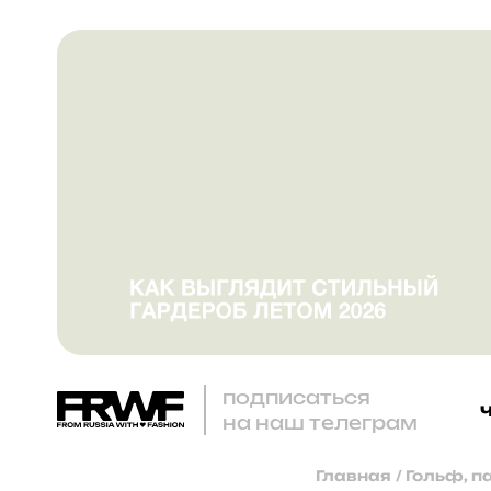
подписаться
на наш телеграм
Главная
/
Гольф, п