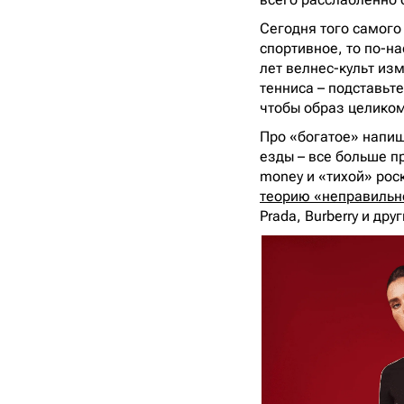
Сегодня того самого
спортивное, то по-на
лет велнес-культ изм
тенниса – подставьт
чтобы образ целиком 
Про «богатое» напиш
езды – все больше п
money и «тихой» роск
теорию «неправильн
Prada, Burberry и дру