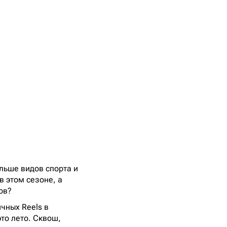
льше видов спорта и
в этом сезоне, а
ов?
ичных Reels в
то лето. Сквош,