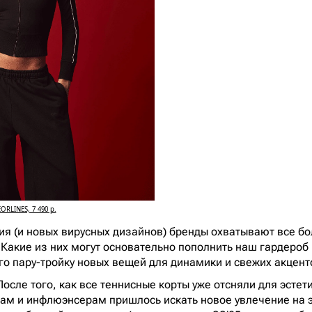
ORLINES, 7 490 р.
ия (и новых вирусных дизайнов) бренды охватывают все бо
 Какие из них могут основательно пополнить наш гардероб 
его пару-тройку новых вещей для динамики и свежих акцент
 После того, как все теннисные корты уже отсняли для эстет
ам и инфлюэнсерам пришлось искать новое увлечение на э