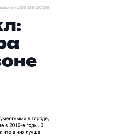
новлено
05.05.2026
кл:
ра
зоне
еуместными в городе,
е в 2010-е годы. В
к что в них лучше