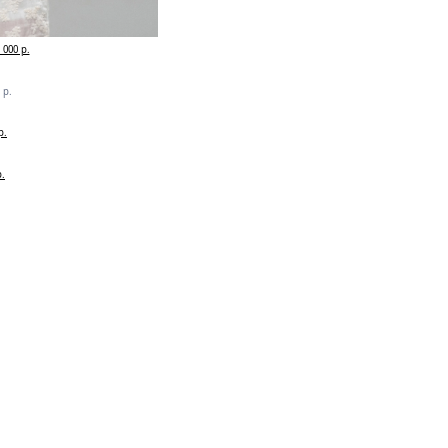
000 р.
 р.
р.
р.