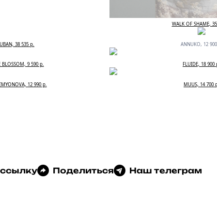
WALK OF SHAME, 35 
UBAN, 38 535 р.
ANNUKO, 12 900
 BLOSSOM, 9 590 р.
FLUIDE, 18 900 
EMYONOVA, 12 990 р.
MUUS, 14 700 
 ссылку
Поделиться
Наш телеграм