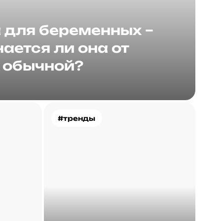
для беременных –
ается ли она от
обычной?
#тренды