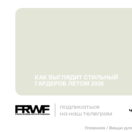
подписаться
на наш телеграм
Главная
/
Вещи для