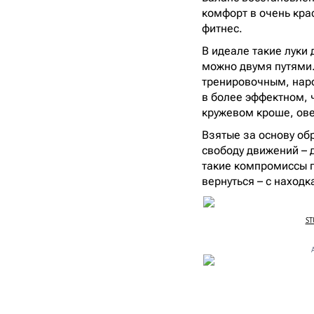
комфорт в очень крас
фитнес.
В идеале такие луки
можно двумя путями.
тренировочным, наро
в более эффектном, 
кружевом кроше, ов
Взятые за основу обр
свободу движений – 
такие компромиссы г
вернуться – с наход
ST