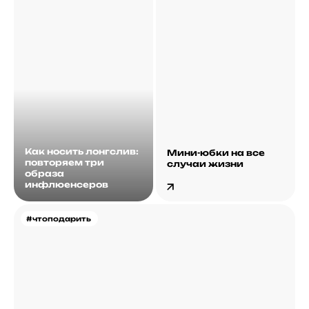
Как носить лонгслив:
Мини-юбки на все
повторяем три
случаи жизни
образа
инфлюенсеров
#чтоподарить