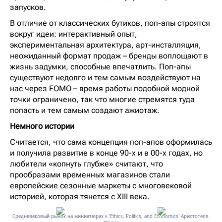
запусков.
В отличие от классических бутиков, поп-апы строятся
вокруг идеи: интерактивный опыт,
экспериментальная архитектура, арт-инсталляция,
неожиданный формат продаж – бренды воплощают в
жизнь задумки, способные впечатлить. Поп-апы
существуют недолго и тем самым воздействуют на
нас через FOMO – время работы подобной модной
точки ограничено, так что многие стремятся туда
попасть и тем самым создают ажиотаж.
Немного истории
Считается, что сама концепция поп-апов оформилась
и получила развитие в конце 90-х и в 00-х годах, но
любители «копнуть глубже» считают, что
прообразами временных магазинов стали
европейские сезонные маркеты с многовековой
историей, которая тянется с XIII века.
Средневековый рынок на миниатюрах к 'Ethics, Politics, and Economics' Аристотеля.