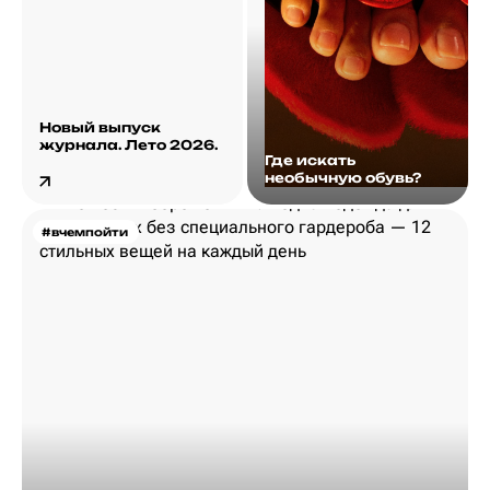
Новый выпуск
журнала. Лето 2026.
Где искать
необычную обувь?
#вчемпойти