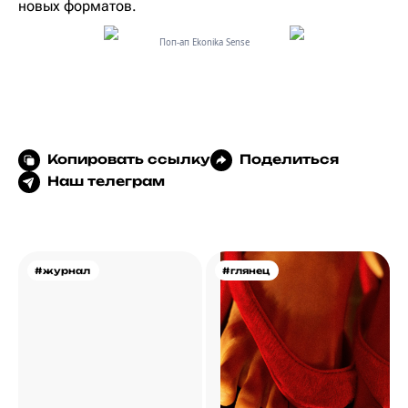
новых форматов.
Поп-ап Ekonika Sense
Копировать ссылку
Поделиться
Наш телеграм
#журнал
#глянец