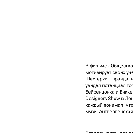
В фильме «Общество 
мотивирует своих уче
Шестерки – правда, 
увидел потенциал то
Бейрендонка и Биккем
Designers Show в Ло
каждый понимал, что
муви: Антверпенская