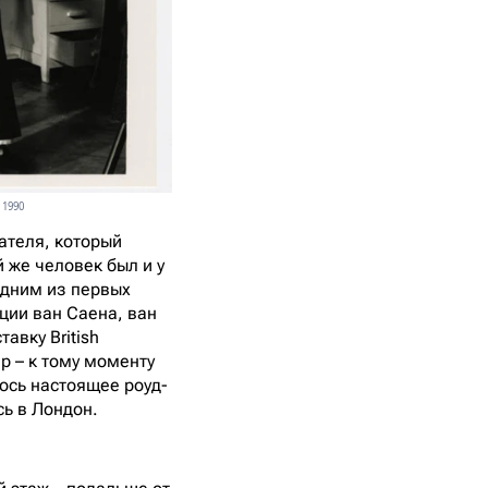
 1990
ателя, который
й же человек был и у
одним из первых
ции ван Саена, ван
авку British
р – к тому моменту
ось настоящее роуд-
сь в Лондон.