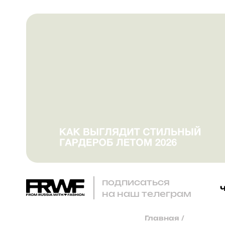
подписаться
на наш телеграм
Главная
/